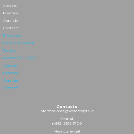
Asesores
Nosotros
Aprende
Contacto
Productos
Formas de Invertir
Traders
Ecosistema Fintech
Asesores
Nosotros
Aprende
Contacto
Contacto
informaciones@vectorcapital.cl
Central:
(+562) 2592 6700
Mesa comercial: